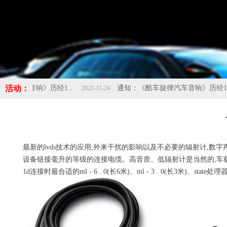
活动：
通知：《酷车旋律汽车音响》历经10年的成长，现应发展需求搬迁新址：佛山市南海区桂城海八西路保润汽车城1号楼首层，欢迎新老客户光临新店！！！-酷车旋律
通知：《酷车旋律汽车音响》历经10年的成长，现应发展需求搬迁新址：佛山市南海区桂城海八西路保润汽车城1号楼首层，欢迎新老客户光临新店！！！-酷车旋律
2022-11-24
最新的lvds技术的应用,外来干扰的影响以及不必要的辐射计,数字
设备链接毫升的等级的连接电缆。高音质、低辐射计是当然的,车载要
1d连接时最合适的ml - 6 . 0(长6米)、ml - 3 . 0(长3米)、sta