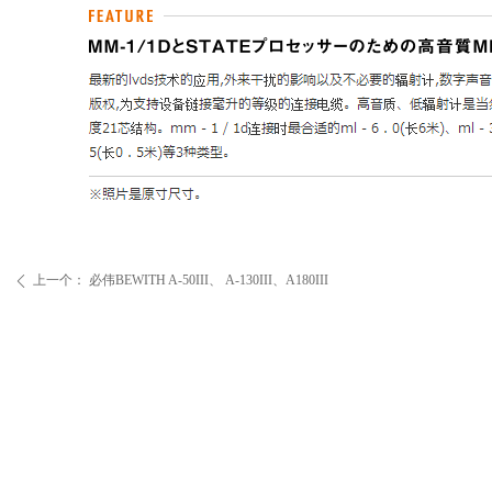
上一个：
必伟BEWITH A-50III、 A-130III、A180III
ꄴ