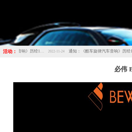
活动：
通知：《酷车旋律汽车音响》历经10年的成长，现应发展需求搬迁新址：佛山市南海区桂城海八西路保润汽车城1号楼首层，欢迎新老客户光临新店！！！-酷车旋律
通知：《酷车旋律汽车音响》历经10年的成长，现应发展需求搬迁新址：佛山市南海区桂城海八西路保润汽车城1号楼首层，欢迎新老客户光临新
2022-11-24
必伟 B