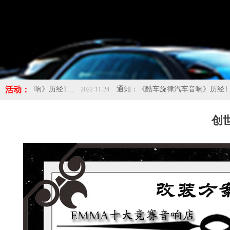
活动：
通知：《酷车旋律汽车音响》历经10年的成长，现应发展需求搬迁新址：佛山市南海区桂城海八西路保润汽车城1号楼首层，欢迎新老客户光临新店！！！-酷车旋律
通知：《酷车旋律汽车音响》历经10年的成长，现应发展需求搬迁新址：佛山市南海区桂城海八西路保润汽车城1号楼首层，欢迎新老客户光临新店！！！-酷车旋律
2022-11-24
创