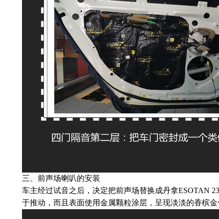
三、前声场喇叭的安装
车主经过试音之后，决定把前声场替换成丹拿ESOTAN 
于推动，而且表面使用金属颗粒涂层，呈现淡淡的香槟金