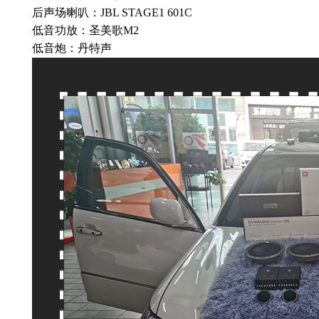
后声场喇叭：JBL STAGE1 601C
低音功放：圣美歌M2
低音炮：丹特声