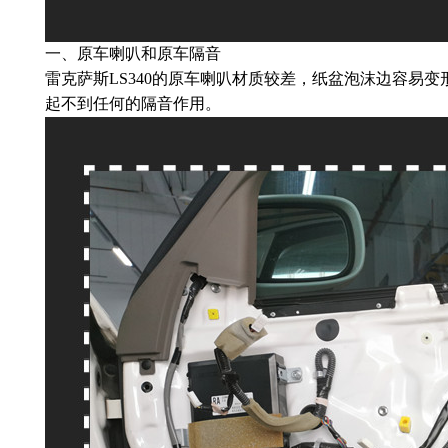
一、原车喇叭和原车隔音
雷克萨斯LS340的原车喇叭材质较差，纸盆泡沫边容易
起不到任何的隔音作用。