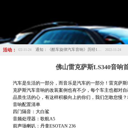
活动：
通知：《酷车旋律汽车音响》历经10年的成长，现应发展需求搬迁新址：佛山市南海区桂城海八西路保润汽车城1号楼首层，欢迎新老客户光临新店！！！-酷车旋律
2022-11-24
佛山雷克萨斯LS340音
汽车是生活的一部分，而音乐是汽车的一部分！雷克萨斯L
克萨斯汽车音响的改装案例也有不少，每个车主也都对自
品质生活的心，有这样积极向上的你们，我们怎敢怠慢？
音响配置清单
四门隔音：大白鲨
音频处理器：歌航A5
前声场喇叭：丹拿ESOTAN 236