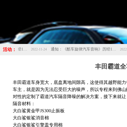
活动：
通知：《酷车旋律汽车音响》历经10年的成长，现应发展需求搬迁新址：佛山市南海区桂城海八西路保润汽车城1号楼首层，欢迎新老客户光临新店！！！-酷车旋律
通知：《酷车旋律汽车音响》历经10年的成长，现应发展需求搬迁新址：佛山市南海区桂城海八西路保润汽车城1号楼首层，欢迎新老客户光临新店！！！-酷车旋律
2022-11-24
2022-11-2
丰田霸道全
丰田霸道车身宽大，底盘离地间隙高，这使得其越野能力
车主，就是因为无法忍受巨大的噪声，所以专程来到佛山
对性的定制了霸道汽车隔音降噪的解决方案，接下来就让
隔音材料：
大白鲨黄金甲JS300止振板
大白鲨银鲨消音棉
大白鲨银鲨引擎盖专用棉