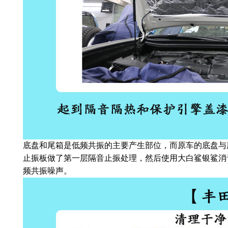
底盘和尾箱是低频共振的主要产生部位，而原车的底盘与尾
止振板做了第一层隔音止振处理，然后使用大白鲨银鲨消
频共振噪声。