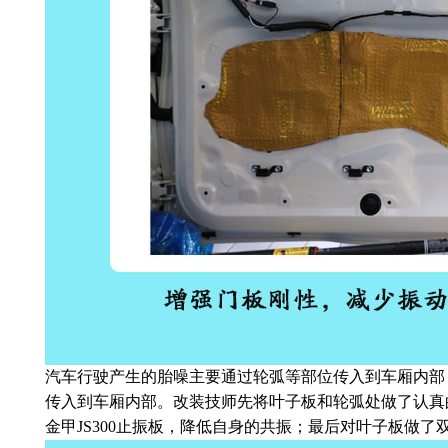
汽车行驶产生的胎噪主要通过轮弧等部位传入到车厢内部
传入到车厢内部。改装技师先将叶子板和轮弧处做了认真
金甲JS300止振板，降低自身的共振；最后对叶子板做