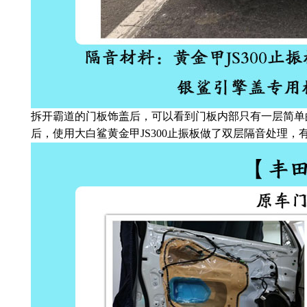
拆开霸道的门板饰盖后，可以看到门板内部只有一层简单
后，使用大白鲨黄金甲JS300止振板做了双层隔音处理