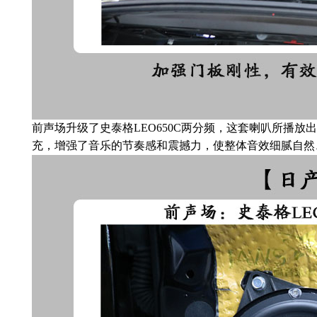
前声场升级了史泰格LEO650C两分频，这套喇叭所播
充，增强了音乐的节奏感和震撼力，使整体音效细腻自然