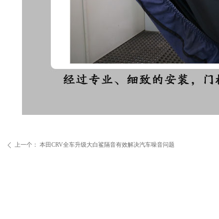
上一个：
本田CRV全车升级大白鲨隔音有效解决汽车噪音问题
ꄴ